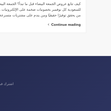
للسعودية كل نوفمبر بخصومات ضخمة على الإلكترونيات والأز
من يحقق توفيرًا حقيقيًا ومن يندم على مشتريات متسرعة 
Continue reading
اشترك في 