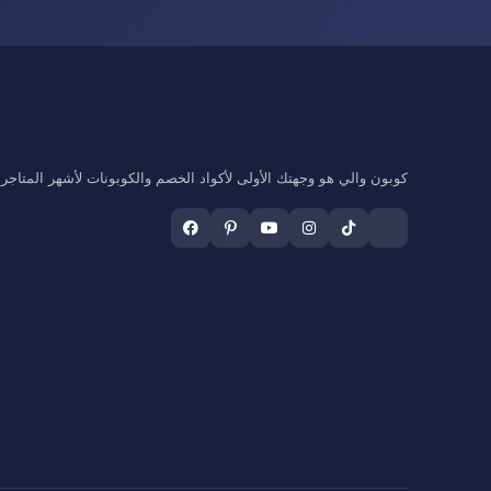
كوبون والي هو وجهتك الأولى لأكواد الخصم والكوبونات لأشهر المتاجر ال