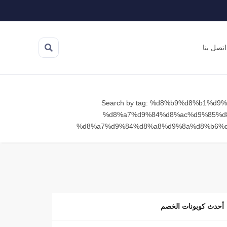
اتصل بنا
Search by tag: %d8%b9%d8%b1%d9
%d8%a7%d9%84%d8%ac%d9%85%d
%d8%a7%d9%84%d8%a8%d9%8a%d8%b6%
أحدث كوبونات الخصم