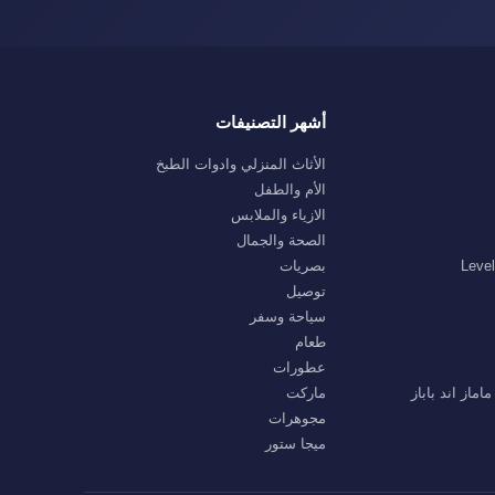
أشهر التصنيفات
الأثاث المنزلي وادوات الطبخ
الأم والطفل
الازياء والملابس
الصحة والجمال
بصريات
توصيل
سياحة وسفر
طعام
عطورات
ماركت
مجوهرات
ميجا ستور