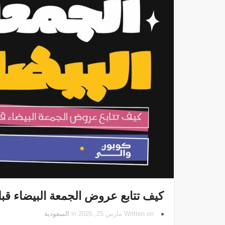
كيف تتابع عروض الجمعة البيضاء قبل 
Written on مارس 25, 2026 in
السعودية