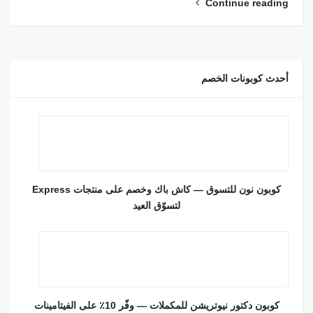
Continue reading
أحدث كوبونات الخصم
كوبون نون للتسوق — كاش باك وخصم على منتجات Express
لتسوّق العيد
كوبون دكتور نيوتريشن للمكملات — وفّر 10٪ على الفيتامينات