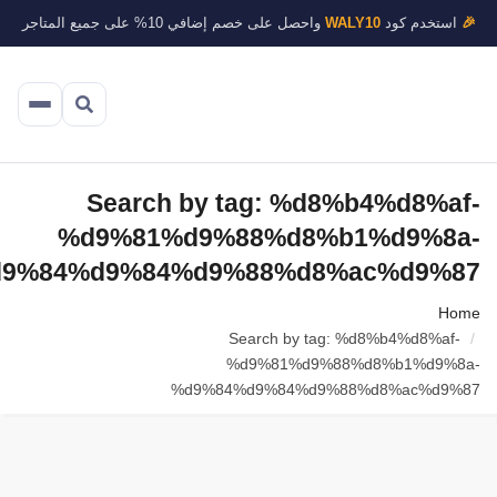
استخدم كود
WALY10
واحصل على خصم إضافي 10% على جميع المتاجر
Search by tag: %d8%b4%d8%a
%d9%81%d9%88%d8%b1%d9%8
%d9%84%d9%84%d9%88%d8%ac%d9%
Ho
Search by tag: %d8%b4%d8%af-
%d9%81%d9%88%d8%b1%d9%8
%d9%84%d9%84%d9%88%d8%ac%d9%