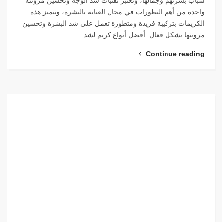
شباب بشرتهم وجمالها، وتُعتبر تقنيات شد الوجه وتحسين مرونته
واحدة من أهم التطورات في مجال العناية بالبشرة، وتتميز هذه
الكريمات بتركيبة فريدة ومتطورة تعمل على شد البشرة وتحسين
مرونتها بشكل فعال. أفضل أنواع كريم لشد…
Continue reading