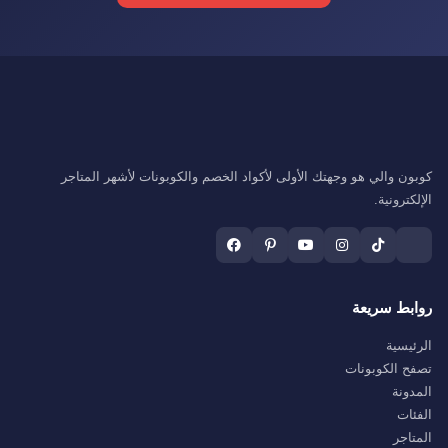
ون والي هو وجهتك الأولى لأكواد الخصم والكوبونات لأشهر المتاجر
كترونية.
بط سريعة
ئيسية
ح الكوبونات
دونة
ئات
تاجر