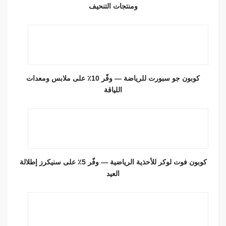
ومنتجات التنحيف
كوبون جو سبورت للرياضة — وفّر 10٪ على ملابس ومعدات
اللياقة
كوبون فوت لوكر للأحذية الرياضية — وفّر 5٪ على سنيكرز إطلالة
العيد