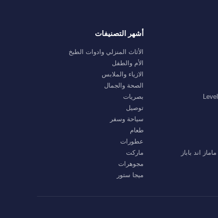
أشهر التصنيفات
الأثاث المنزلي وادوات الطبخ
الأم والطفل
الازياء والملابس
الصحة والجمال
بصريات
توصيل
سياحة وسفر
طعام
عطورات
ماركت
مجوهرات
ميجا ستور