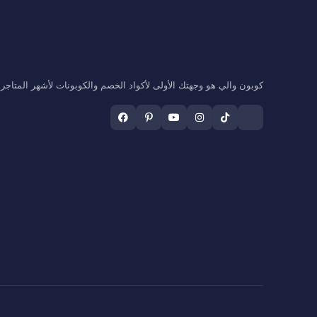
كوبون والي هو وجهتك الأولى لأكواد الخصم والكوبونات لأشهر المتاجر ال