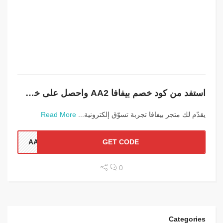
استفد من كود خصم بيفافا AA2 واحصل على خصم 10% بالبلاك فرايدي
يقدّم لك متجر بيفافا تجربة تسوّق إلكترونية...
Read More
AA2
GET CODE
0
Categories