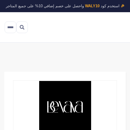
🎉
استخدم كود
WALY10
واحصل على خصم إضافي 10% على جميع المتاجر