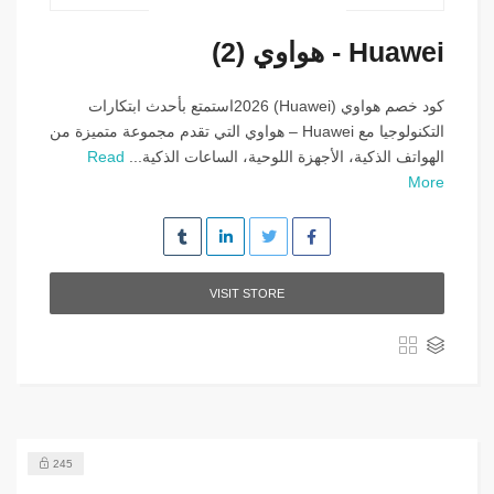
Huawei - هواوي (2)
كود خصم هواوي (Huawei) 2026استمتع بأحدث ابتكارات
التكنولوجيا مع Huawei – هواوي التي تقدم مجموعة متميزة من
الهواتف الذكية، الأجهزة اللوحية، الساعات الذكية...
Read
More
VISIT STORE
245