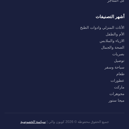
كل المتاجر
أشهر التصنيفات
الأثاث المنزلي وادوات الطبخ
الأم والطفل
الازياء والملابس
الصحة والجمال
بصريات
توصيل
سياحة وسفر
طعام
عطورات
ماركت
مجوهرات
ميجا ستور
جميع الحقوق محفوظة © 2026 كوبون والي |
سياسة الخصوصية