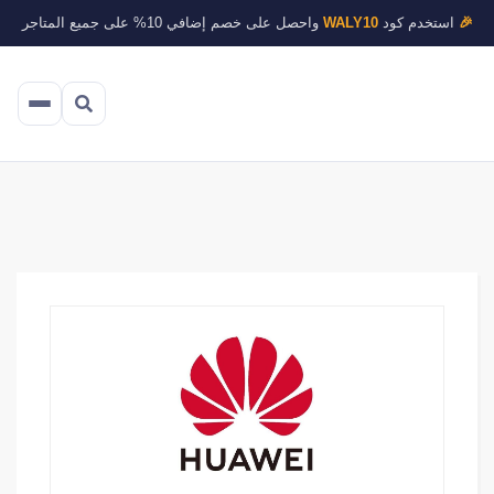
🎉
استخدم كود
WALY10
واحصل على خصم إضافي 10% على جميع المتاجر