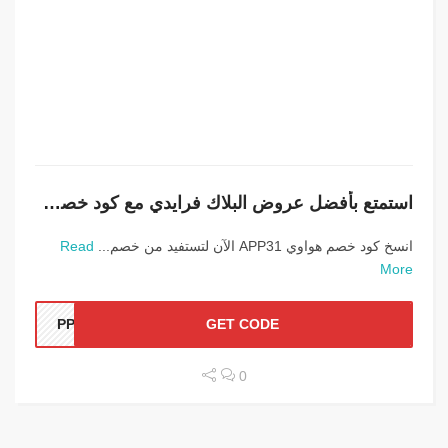
استمتع بأفضل عروض البلاك فرايدي مع كود خصم هواوي 2026
انسخ كود خصم هواوي APP31 الآن لتستفيد من خصم...
Read
More
PP31
GET CODE
0