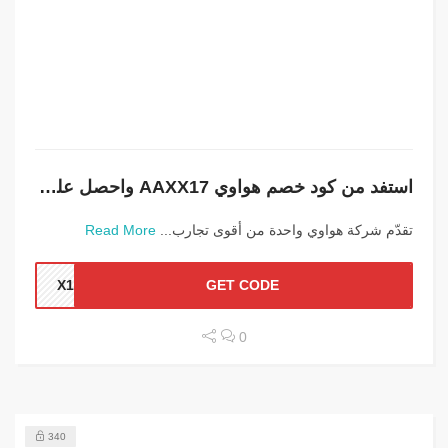
استفد من كود خصم هواوي AAXX17 واحصل على خصومات البلاك فرايدي
تقدّم شركة هواوي واحدة من أقوى تجارب...
Read More
X17
GET CODE
0
340