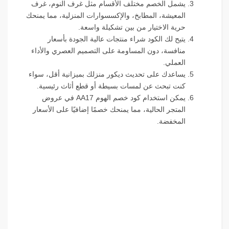
يشمل الخصم مختلف الأقسام مثل غرف النوم، غرف
المعيشة، المطابخ، والإكسسوارات المنزلية، مما يمنحك
حرية الاختيار من بين تشكيلة واسعة.
يتيح لك الكود شراء منتجات عالية الجودة بأسعار
منافسة، دون المساومة على التصميم العصري والأداء
العملي.
يساعدك على تحديث ديكور منزلك بميزانية أقل، سواء
كنت تبحث عن لمسات بسيطة أو قطع أثاث رئيسية.
يمكن استخدام كود خصم الهوم AA17 في عروض
المتجر الحالية، مما يمنحك خصمًا إضافيًا على الأسعار
المخفضة.