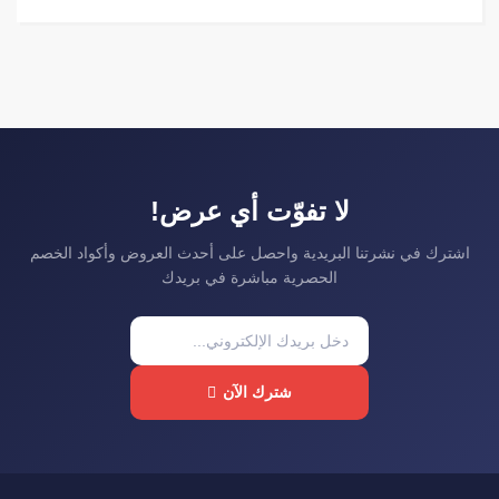
لا تفوّت أي عرض!
اشترك في نشرتنا البريدية واحصل على أحدث العروض وأكواد الخصم
الحصرية مباشرة في بريدك
شترك الآن