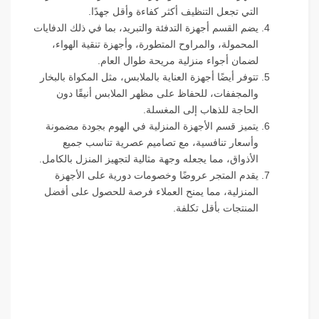
التي تجعل التنظيف أكثر كفاءة وأقل جهدًا.
يضم القسم أجهزة التدفئة والتبريد، بما في ذلك الدفايات
المحمولة، والمراوح المتطورة، وأجهزة تنقية الهواء،
لضمان أجواء منزلية مريحة طوال العام.
تتوفر أيضًا أجهزة العناية بالملابس، مثل المكواة بالبخار
والمجففات، للحفاظ على مظهر الملابس أنيقًا دون
الحاجة للذهاب إلى المغسلة.
يتميز قسم الأجهزة المنزلية في الهوم بجودة مضمونة
وأسعار تنافسية، مع تصاميم عصرية تناسب جميع
الأذواق، مما يجعله وجهة مثالية لتجهيز المنزل بالكامل.
يقدم المتجر عروضًا وخصومات دورية على الأجهزة
المنزلية، مما يمنح العملاء فرصة للحصول على أفضل
المنتجات بأقل تكلفة.