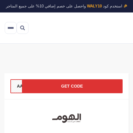
🎉
استخدم كود
WALY10
واحصل على خصم إضافي 10% على جميع المتاجر
AA17
GET CODE