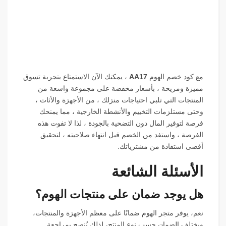
مع كود خصم الهوم
AA17
، يمكنك الآن الاستمتاع بتجربة تسوق
مميزة ومريحة ، بأسعار مخفضة على مجموعة واسعة من
المنتجات التي تلبي احتياجات منزلك ، من الأجهزة والأثاث ،
وحتى مستلزمات التخييم والأنشطة الخارجية ، مما يمنحك
فرصة لتوفير المال دون التضحية بالجودة ، لذا لا تفوت هذه
الفرصة ، واستفد من الخصم قبل انتهاء صلاحيته ، لتحقيق
أقصى استفادة من مشترياتك.
الأسئلة الشائعة
هل يوجد ضمان على منتجات الهوم؟
نعم، يوفر متجر الهوم ضمانًا على معظم الأجهزة والمنتجات،
ويختلف الضمان حسب نوع المنتج، لذلك يُنصح بمراجعة