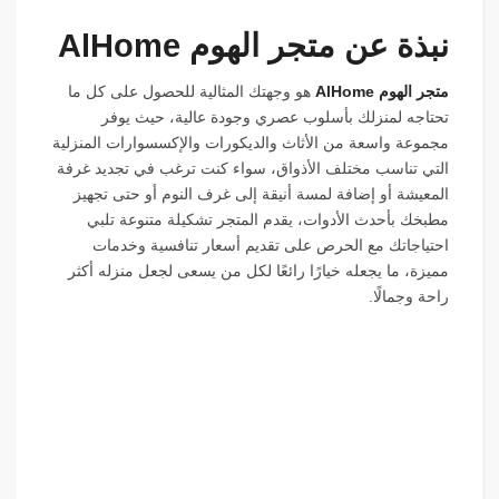
نبذة عن متجر الهوم AlHome
متجر الهوم AlHome
هو وجهتك المثالية للحصول على كل ما
تحتاجه لمنزلك بأسلوب عصري وجودة عالية، حيث يوفر
مجموعة واسعة من الأثاث والديكورات والإكسسوارات المنزلية
التي تناسب مختلف الأذواق، سواء كنت ترغب في تجديد غرفة
المعيشة أو إضافة لمسة أنيقة إلى غرف النوم أو حتى تجهيز
مطبخك بأحدث الأدوات، يقدم المتجر تشكيلة متنوعة تلبي
احتياجاتك مع الحرص على تقديم أسعار تنافسية وخدمات
مميزة، ما يجعله خيارًا رائعًا لكل من يسعى لجعل منزله أكثر
راحة وجمالًا.