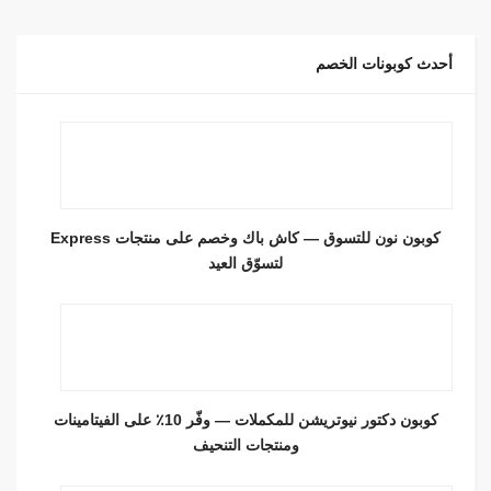
أحدث كوبونات الخصم
كوبون نون للتسوق — كاش باك وخصم على منتجات Express
لتسوّق العيد
كوبون دكتور نيوتريشن للمكملات — وفّر 10٪ على الفيتامينات
ومنتجات التنحيف