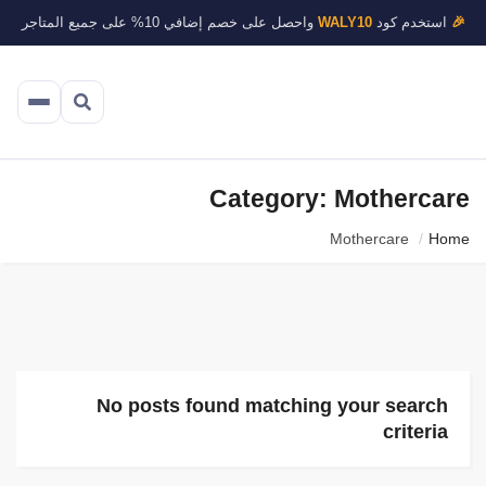
🎉
استخدم كود
WALY10
واحصل على خصم إضافي 10% على جميع المتاجر
Category: Mothercare
Mothercare
Home
No posts found matching your search
criteria