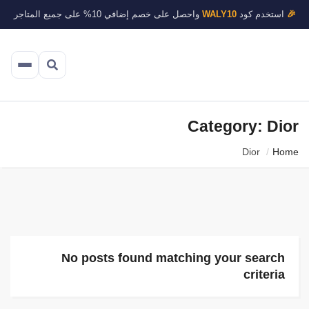
🎉
استخدم كود
WALY10
واحصل على خصم إضافي 10% على جميع المتاجر
Category: Dior
Dior
Home
No posts found matching your search
criteria