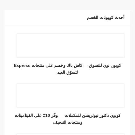
أحدث كوبونات الخصم
كوبون نون للتسوق — كاش باك وخصم على منتجات Express
لتسوّق العيد
كوبون دكتور نيوتريشن للمكملات — وفّر 10٪ على الفيتامينات
ومنتجات التنحيف