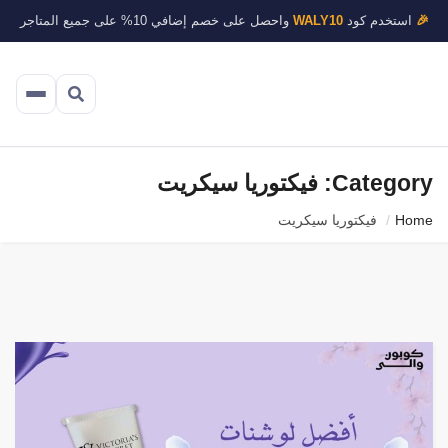
🎉
استخدم كود
WALY10
واحصل على خصم إضافي 10% على جميع المتاجر
Category: فيكتوريا سيكريت
Home
فيكتوريا سيكريت