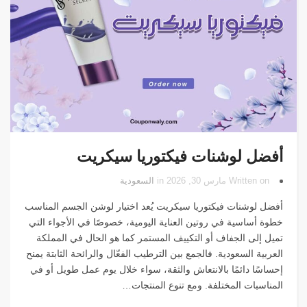
أفضل لوشنات فيكتوريا سيكريت
Written on مارس 30, 2026 in
السعودية
أفضل لوشنات فيكتوريا سيكريت يُعد اختيار لوشن الجسم المناسب
خطوة أساسية في روتين العناية اليومية، خصوصًا في الأجواء التي
تميل إلى الجفاف أو التكييف المستمر كما هو الحال في المملكة
العربية السعودية. فالجمع بين الترطيب الفعّال والرائحة الثابتة يمنح
إحساسًا دائمًا بالانتعاش والثقة، سواء خلال يوم عمل طويل أو في
المناسبات المختلفة. ومع تنوع المنتجات…