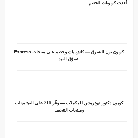
أحدث كوبونات الخصم
كوبون نون للتسوق — كاش باك وخصم على منتجات Express
لتسوّق العيد
كوبون دكتور نيوتريشن للمكملات — وفّر 10٪ على الفيتامينات
ومنتجات التنحيف