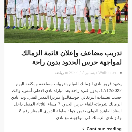
تدريب مضاعف وإعلان قائمة الزمالك
لمواجهة حرس الحدود بدون راحة
Written on ديسمبر 17, 2022 in
رياضة
يجتهد فريق نادي الزمالك للقيام بتدريبات مضاعفة ومكثفة اليوم
17/12/2022، بدون فترة راحة بعد مباراة نادي الاهلي أمس، وذلك
حسب تعليمات البرتغالي جوسفالدوا فيريرا المدير الفني. وبدأ نادي
الزمالك بتدريباته للقاء حرس الحدود 7 مساء الثلاثاء المقبل داخل
استاد القاهرة الدولي ضمن جولة بطولة الدوري الممتاز رقم 8.
وفاز نادي الزمالك في مواجهته مع نادي…
Continue reading