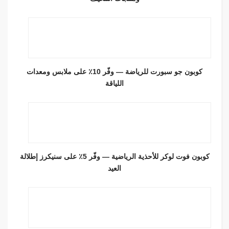
كوبون جو سبورت للرياضة — وفّر 10٪ على ملابس ومعدات
اللياقة
كوبون فوت لوكر للأحذية الرياضية — وفّر 5٪ على سنيكرز إطلالة
العيد