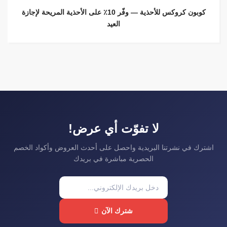
كوبون كروكس للأحذية — وفّر 10٪ على الأحذية المريحة لإجازة
العيد
لا تفوّت أي عرض!
اشترك في نشرتنا البريدية واحصل على أحدث العروض وأكواد الخصم
الحصرية مباشرة في بريدك
شترك الآن