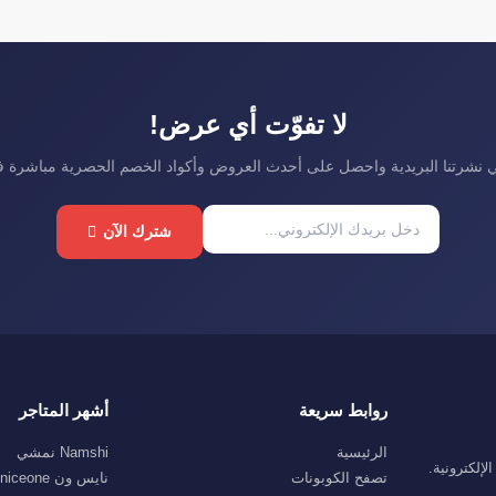
لا تفوّت أي عرض!
نشرتنا البريدية واحصل على أحدث العروض وأكواد الخصم الحصرية مباشرة 
شترك الآن
روابط سريعة
أشهر المتاجر
الرئيسية
Namshi نمشي
إلكترونية.
تصفح الكوبونات
نايس ون niceone