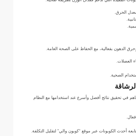
عدل الحرق.
نبية.
سمية.
رق الدهون بفعالية، مع الحفاظ على الصحة العامة.
ء العضلات.
تخدام الصحية.
لرشاقة
ساهم في تحقيق نتائج أفضل وأسرع عند استخدامها مع النظام
عال.
ة أحدث الكوبونات عبر موقع “كوبون والي” لتقليل التكلفة.