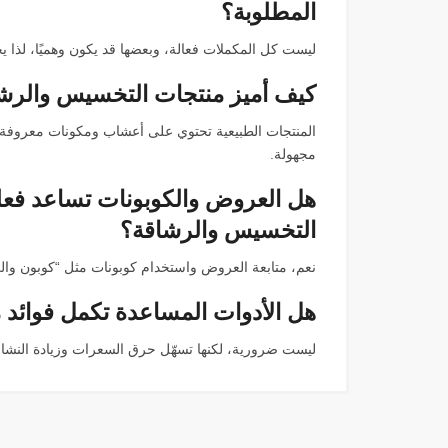
المطلوبة؟
ليست كل المكملات فعالة، وبعضها قد يكون وهميًا، لذا ي
كيف أميز منتجات التخسيس والرشاق
المنتجات الطبيعية تحتوي على أعشاب ومكونات معروفة وآم
مجهولة.
هل العروض والكوبونات تساعد فعلي
التخسيس والرشاقة؟
نعم، متابعة العروض واستخدام كوبونات مثل “كوبون والي
هل الأدوات المساعدة تكمل فوائد
ليست ضرورية، لكنها تسهّل حرق السعرات وزيادة النشاط