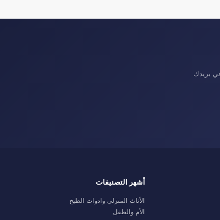
في بريدك
أشهر التصنيفات
الأثاث المنزلي وادوات الطبخ
الأم والطفل