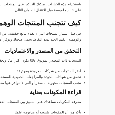
باستخدام هذه الخيارات، يمكنك التركيز على المنتجات ا
على نتائج ملموسة قبل الانتقال للعنوان التالي.
كيف تتجنب المنتجات الوهم
في ظل انتشار المنتجات التي لا تقدم نتائج حقيقية، من ا
والوهمية. الفهم الجيد لهذه النقاط يحمي صحتك ويوفر 
التحقق من المصدر والاعتماديات
المنتجات ذات المصدر الموثوق غالبًا تكون أكثر أمانًا وتح
اختر المنتجات من شركات معروفة وموثوقة.
تحقق من شهادات الجودة والمراجعات الحقيقية للمستخد
تجنب المنتجات مجهولة المصدر أو التي لا تتوافر عنها م
قراءة المكونات بعناية
معرفة المكونات تساعدك على التمييز بين المنتجات الفعا
تأكد من أن المكونات طبيعية أو مدعومة علميًا.