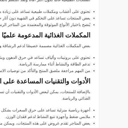
تحتوي على أعشاب ومكملات طبيعية تساعد على زيادة م
بعض المنتجات تساعد على التحكم في الشهية دون آثار جا
يُنصح باختيار الأنواع الموثوقة والمعتمدة من المتاجر الر
المكملات الغذائية المدعومة علميًا
بعض المكملات الغذائية مصممة خصيصًا لدعم الرشاقة وح
تحتوي على بروتينات وألياف تساعد في حرق الدهون وبنا
تدعم الطاقة والنشاط أثناء ممارسة الرياضة.
من المهم مراجعة ملصق المنتج والتأكد من توصيات الاس
الأدوات والتقنيات المساعدة على ا
بالإضافة للمنتجات، يمكن لبعض الأدوات والتقنيات أن ت
الغذائي والرياضة.
أجهزة رياضية منزلية تساعد على حرق السعرات بشكل ف
ملابس ضغط وأجهزة تتبع النشاط لدعم فقدان الوزن.
بعض المتاجر تقدم عروض على هذه المنتجات، ويمكن متابع