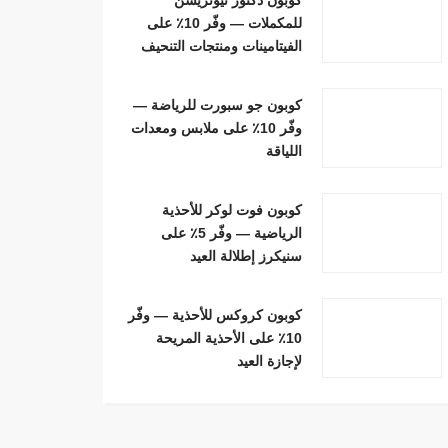
للمكملات — وفّر 10٪ على
الفيتامينات ومنتجات التنحيف
كوبون جو سبورت للرياضة —
وفّر 10٪ على ملابس ومعدات
اللياقة
كوبون فوت لوكر للأحذية
الرياضية — وفّر 5٪ على
سنيكرز إطلالة العيد
كوبون كروكس للأحذية — وفّر
10٪ على الأحذية المريحة
لإجازة العيد