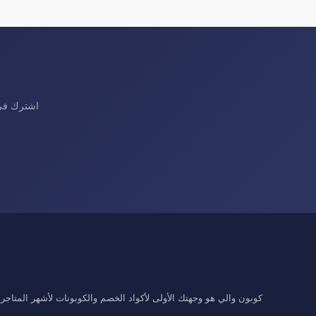
اشترك في 
كوبون والي هو وجهتك الأولى لأكواد الخصم والكوبونات لأشهر المتاجر ال