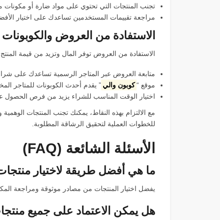
تجنب المنتجات التي تحتوي على مواد ضارة أو مكونات م
مراجعة تقييمات المستخدمين تساعدك على اختيار الأفض
الاستفادة من العروض والكوبونات
الاستفادة من العروض توفر المال وتزيد من قيمة المنتج 
متابعة العروض عبر المتاجر الرسمية تساعدك على شراء
موقع “
كوبون والي
” يقدم أحدث الكوبونات للمتاجر المخ
اختيار الوقت المناسب للشراء يزيد من فرص الحصول 
مع الالتزام بهذه النقاط، يمكنك تجنب المنتجات الوهمية وا
للخطوات العملية لتحقيق الرشاقة المطلوبة.
الأسئلة الشائعة (FAQ)
ما هي أفضل طريقة لاختيار منتجات 
يفضل اختيار المنتجات من مصادر موثوقة ومراجعة المكو
هل يمكن الاعتماد على جميع منتجا