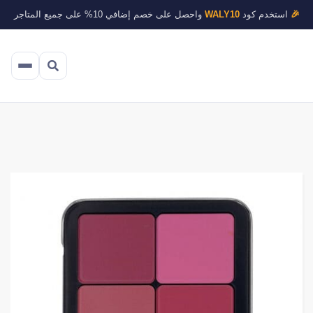
🎉
استخدم كود
WALY10
واحصل على خصم إضافي 10% على جميع المتاجر