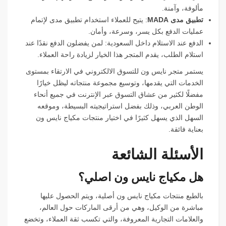
مألوفة، وآمنة.
تطبيق مدى
MADA
: يتيح للعملاء استخدام تطبيق مدى لإتمام
عمليات الدفع بكل يسر، وسرعة، وأمان.
الدفع عند الاستلام داخل السعودية: لمن يفضلون الدفع نقدًا عند
استلام الطلب، يقدم المتجر هذا الخيار لزيادة راحة العملاء.
يستمر متجر نايس ون للتسوق الالكتروني في الارتقاء بمستوى
الخدمات التي يقدمها، وتوسيع مجموعة منتجاته ليظل خيارًا
مفضلًا لكثير من عشاق التسوق عبر الإنترنت في جميع أنحاء
الوطن العربي، وذلك بفضل استراتيجيته البسيطة، وموقعه
السهل الذي يسهل كثيرًا في اختيار منتجات مكياج نايس ون
بعناية فائقة.
الأسئلة الشائعة
هل مكياج نايس ون اصلي؟
بالطبع منتجات مكياج نايس ون أصلية، ويتم الحصول عليها
مباشرة من الوكيل، وهي من أرقى الماركات حول العالم،
والعلامات التجارية المعروفة، والتي تكسب ثقة العملاء، وتخضع