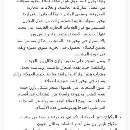
ولهذا يكون همه الأول هو ارضاء العملاء بتقديم منتجات
من أفضل الماركات العالمية، والعلامات التجارية
المعروفة، ويسعى المتجر جاهدًا لضمان استمرارية
توفير منتجات عالية الجودة، وذلك من خلال التعاون
المستمر مع كبار العلامات التجارية العالمية التي يبحث
عنها العديد من العملاء، ويتميز متجر نايس ون
بالاستمرار في توفير هذه المنتجات بشكل مستمر؛ مما
يضمن للعملاء الحصول على تجربة تسوق مميزة وثقة
في جودة المنتجات.
يعمل المتجر على تحقيق توازن فعّال بين الجودة،
والتكلفة؛ حيث يقدم أسعارًا تنافسية، ومناسبة تجعل
منتجات هذه الماركات الراقية متاحة لجميع العملاء، وذلك
يساعد في توفير قيمة حقيقية للعملاء.
تتنوع المنتجات التي يقدمها المتجر بشكل بارز؛ حيث
يُقدم المتجر مجموعة واسعة من المنتجات في أقسام
مختلفة؛ مما يتيح للعملاء البحث بسهولة عن المنتجات
التي تلبي احتياجاتهم،وتتضمن هذه الأقسام:
المكياج
: يتيح للعملاء استكشاف مجموعة واسعة من منتجات
مكياج نايس ون مثل أحمر الشفاه، وظلال العيون.