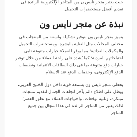
حيث يعتبر متجر نايس ن من المتاجر الإلكترونية الرائدة في
تقديم أفضل مستحضرات التجميل.
نبذة عن متجر نايس ون
يتميز متجر نايس ون بتوفير تشكيلة واسعة من المنتجات في
مختلف المجالات مثل العناية بالبشرة، ومستحضرات التجميل،
والمكملات الغذائية؛ مما يوفر للعملاء خيارات متنوعة تلبي
احتياجاتهم الفردية؛ كما يُشدد على راحة العملاء من خلال توفير
خيارات دفع متنوعة بما في ذلك البطاقات الائتمانية وتطبيقات
الدفع الإلكتروني، وخدمات الدفع عند الاستلام.
يحظى متجر نايس ون بسمعة قوية داخل دول الخليج العربي،
ويظل على اطلاع دائم بآخر اتجاهات الجمال لتقديم منتجات
مبتكرة، وتلبية توقعات، واحتياجات العملاء مع تطور العصر؛
لذلك يعتبر من المتاجر الرائدة في هذا المجال بين جميع
المتاجر.