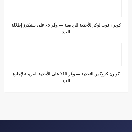
كوبون فوت لوكر للأحذية الرياضية — وفّر 5٪ على سنيكرز إطلالة
العيد
كوبون كروكس للأحذية — وفّر 10٪ على الأحذية المريحة لإجازة
العيد