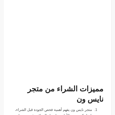
مميزات الشراء من متجر
نايس ون
متجر نايس ون يفهم أهمية فحص الجودة قبل الشراء،