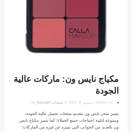
مكياج نايس ون: ماركات عالية
الجودة
Written on ديسمبر 8, 2023 in
منتجات
by
hossam
يتميز متجر نايس ون بتقديم منتجات تجميل عالية الجودة،
ومتنوعة لتلبية احتياجات جميع العملاء؛ كما يتميز مكياج نايس
ون بالعديد من الجوانب التي تميزه عن غيره من الماركات؛