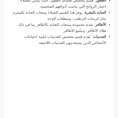
العطور
: قسم مخصص لعشاق العطور؛ حيث يمكن للعملاء
اختيار الروائح التي تناسب أذواقهم الشخصية.
العناية بالبشرة
: يوفر هذا القسم للعملاء منتجات العناية بالبشرة
مثل كريمات الترطيب، ومنظفات الوجه.
الأظافر
: يقدم مجموعة منتجات للعناية بالأظافر بما في ذلك
طلاء الأظافر، وملمع الأظافر.
العدسات
: يُقدم قسم مخصص للعدسات لتلبية احتياجات
الأشخاص الذين يستخدمون العدسات اللاصقة.