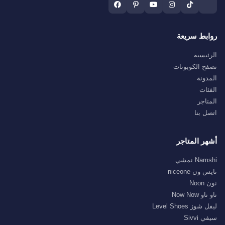
روابط سريعة
الرئيسية
تصفح الكوبونات
المدونة
الفئات
المتاجر
اتصل بنا
أشهر المتاجر
Namshi نمشي
نايس ون niceone
نون Noon
ناو ناو Now Now
ليفل شوز Level Shoes
سيفي Sivvi