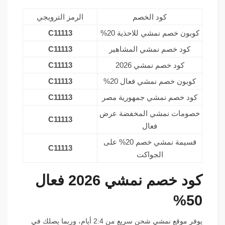
كود الخصم
الرمز الترويجي
كوبون خصم نمشي للاحذية 20%
C11113
كود خصم نمشي المشاهير
C11113
كود خصم نمشي 2026
C11113
كوبون خصم نمشي فعال 20%
C11113
كود خصم نمشي جمهورية مصر
C11113
خصومات نمشي المخفضة عرض
C11113
فعال
قسيمة نمشي خصم 20% على
C11113
الجواكت
كود خصم نمشي 2026 فعال
50%
يوفر موقع نمشي شحن سريع من 2:4 أيام، وربما يصلك في