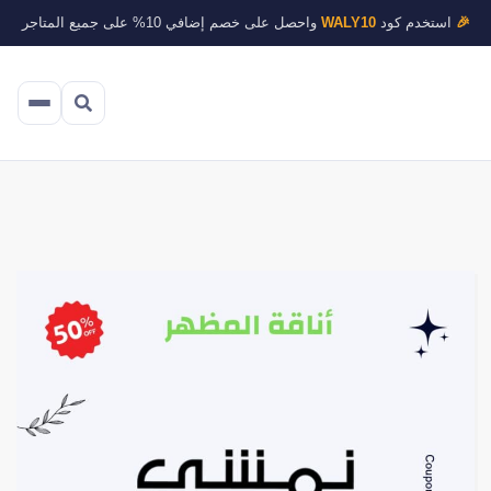
🎉
استخدم كود
WALY10
واحصل على خصم إضافي 10% على جميع المتاجر