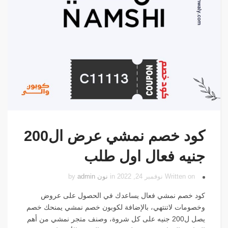
كود خصم نمشي عرض ال200
جنيه فعال اول طلب
Written on نوفمبر 24, 2022 in
نون
by
admin
كود خصم نمشي فعال يساعدك في الحصول على عروض
وخصومات لاتنتهي، بالإضافة لكوبون خصم نمشي يمنحك خصم
يصل ل200 جنيه على كل شروة، وصنف متجر نمشي من أهم