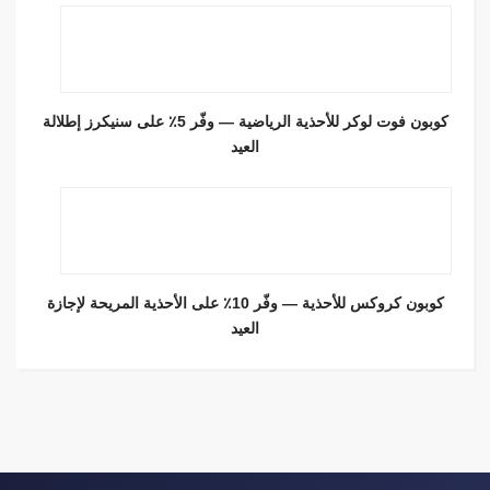
كوبون فوت لوكر للأحذية الرياضية — وفّر 5٪ على سنيكرز إطلالة
العيد
كوبون كروكس للأحذية — وفّر 10٪ على الأحذية المريحة لإجازة
العيد