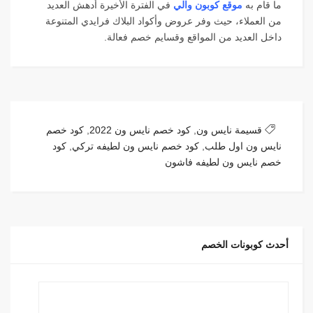
ما قام به
موقع كوبون والي
في الفترة الأخيرة أدهش العديد
من العملاء، حيث وفر عروض وأكواد البلاك فرايدي المتنوعة
داخل العديد من المواقع وقسايم خصم فعالة.
قسيمة نايس ون
,
كود خصم نايس ون 2022
,
كود خصم
نايس ون اول طلب
,
كود خصم نايس ون لطيفه تركي
,
كود
خصم نايس ون لطيفه فاشون
أحدث كوبونات الخصم