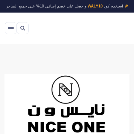
🎉
استخدم كود
WALY10
واحصل على خصم إضافي 10% على جميع المتاجر