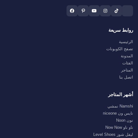
روابط سريعة
الرئيسية
تصفح الكوبونات
المدونة
الفئات
المتاجر
اتصل بنا
أشهر المتاجر
Namshi نمشي
نايس ون niceone
نون Noon
ناو ناو Now Now
ليفل شوز Level Shoes