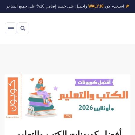
🎉
استخدم كود
WALY10
واحصل على خصم إضافي 10% على جميع المتاجر
أفضل كوبونات الكتب والتعليم