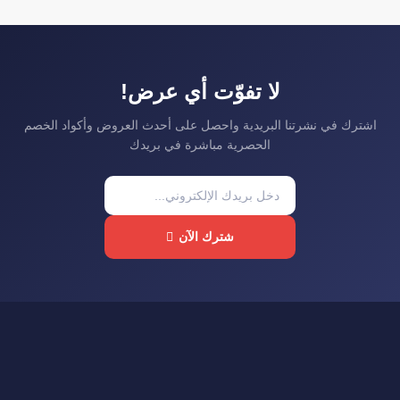
لا تفوّت أي عرض!
اشترك في نشرتنا البريدية واحصل على أحدث العروض وأكواد الخصم
الحصرية مباشرة في بريدك
شترك الآن