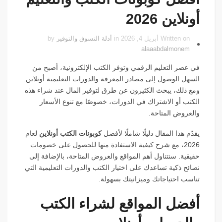
أونلاين 2026
Written on أبريل 4, 2026 in
أدلة التسوق والتوفير
by
alaaabdalmonem
في عصر التعليم الرقمي وتوفر الكتب الإلكترونية، أصبح من
السهل الوصول إلى مصادر المعرفة والدورات التعليمية أونلاين.
ومع ذلك، يبحث الكثيرون عن طرق لتوفير المال عند شراء هذه
الكتب أو الاشتراك في الدورات، خصوصًا مع تنوع الأسعار
والعروض المتاحة.
يقدّم هذا المقال دليلًا شاملًا لأفضل
كوبونات الكتب أونلاين
لعام
2026، مع شرح كيفية الاستفادة منها للحصول على خصومات
حقيقية. سنتناول أهم المواقع والعروض المتاحة، بالإضافة إلى
نصائح ذكية تساعدك على اختيار الكتب والدورات التعليمية التي
تناسب احتياجاتك وميزانيتك بسهولة.
أفضل المواقع لشراء الكتب