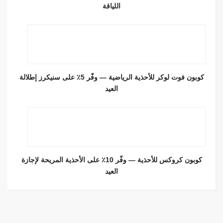
اللياقة
كوبون فوت لوكر للأحذية الرياضية — وفّر 5٪ على سنيكرز إطلالة
العيد
كوبون كروكس للأحذية — وفّر 10٪ على الأحذية المريحة لإجازة
العيد