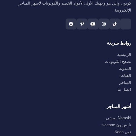
كوبون والي هو وجهتك الأولى لأكواد الخصم والكوبونات لأشهر المتاجر
الإلكترونية.
روابط سريعة
الرئيسية
تصفح الكوبونات
المدونة
الفئات
المتاجر
اتصل بنا
أشهر المتاجر
Namshi نمشي
نايس ون niceone
نون Noon