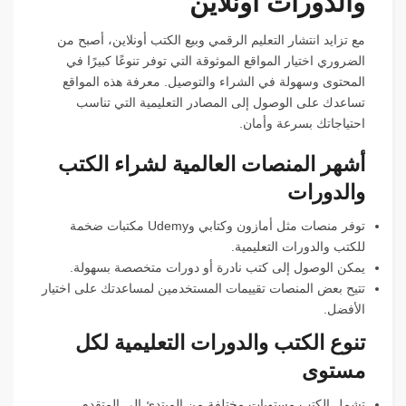
والدورات أونلاين
مع تزايد انتشار التعليم الرقمي وبيع الكتب أونلاين، أصبح من
الضروري اختيار المواقع الموثوقة التي توفر تنوعًا كبيرًا في
المحتوى وسهولة في الشراء والتوصيل. معرفة هذه المواقع
تساعدك على الوصول إلى المصادر التعليمية التي تناسب
احتياجاتك بسرعة وأمان.
أشهر المنصات العالمية لشراء الكتب
والدورات
توفر منصات مثل أمازون وكتابي وUdemy مكتبات ضخمة
للكتب والدورات التعليمية.
يمكن الوصول إلى كتب نادرة أو دورات متخصصة بسهولة.
تتيح بعض المنصات تقييمات المستخدمين لمساعدتك على اختيار
الأفضل.
تنوع الكتب والدورات التعليمية لكل
مستوى
تشمل الكتب مستويات مختلفة من المبتدئ إلى المتقدم.