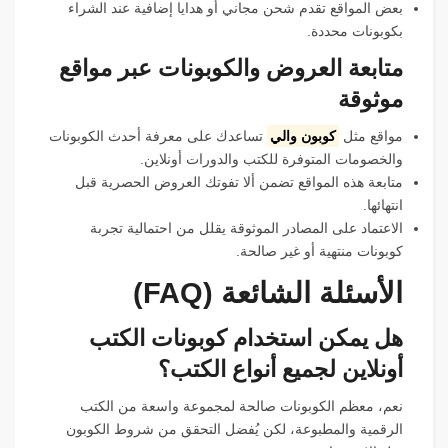
بعض المواقع تقدم شحن مجاني أو هدايا إضافية عند الشراء
بكوبونات محددة.
متابعة العروض والكوبونات عبر مواقع
موثوقة
مواقع مثل
كوبون والي
تساعدك على معرفة أحدث الكوبونات
والخصومات المتوفرة للكتب والدورات أونلاين.
متابعة هذه المواقع تضمن ألا تفوتك العروض الحصرية قبل
انتهائها.
الاعتماد على المصادر الموثوقة يقلل من احتمالية تجربة
كوبونات منتهية أو غير صالحة.
الأسئلة الشائعة (FAQ)
هل يمكن استخدام كوبونات الكتب
أونلاين لجميع أنواع الكتب؟
نعم، معظم الكوبونات صالحة لمجموعة واسعة من الكتب
الرقمية والمطبوعة، لكن يُفضل التحقق من شروط الكوبون