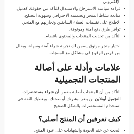
الإلكتروني.
قراءة سياسة الاسترجاع والاستبدال للتأكد من حقوقك كعميل.
متابعة نشاط المتجر وتصميمه الاحترافي وسهولة التصفح.
الاطلاع على تقييمات العملاء السابقين وتجاربهم مع المتجر.
توافر طرق دفع آمنة وموثوقة.
التأكد من تحديث المنتجات والمحتوى بانتظام.
اختيار متجر موثوق يضمن لك تجربة شراء آمنة وسهلة، ويقلل
من فرص الوقوع في مشاكل مع المنتجات.
علامات وأدلة على أصالة
المنتجات التجميلية
التأكد من أن المنتجات أصلية يضمن أن
شراء مستحضرات
التجميل أونلاين
لن يضر ببشرتك أو صحتك، ويعطيك الثقة في
استخدام المستحضرات بالشكل الصحيح.
كيف تعرفين أن المنتج أصلي؟
البحث عن ختم الجودة والشهادات على عبوة المنتج.