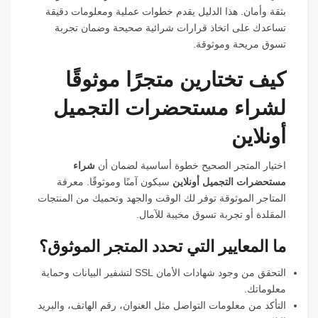
بثقة وأمان. هذا الدليل يقدم خطوات عملية ومعلومات دقيقة
تساعدك على اتخاذ قرارات شرائية صحيحة وضمان تجربة
تسوق مريحة وموثوقة.
كيف تختارين متجرًا موثوقًا
لشراء مستحضرات التجميل
أونلاين
اختيار المتجر الصحيح خطوة أساسية لضمان أن
شراء
مستحضرات التجميل أونلاين
سيكون آمنًا وموثوقًا. معرفة
المتاجر الموثوقة توفر لك الوقت والجهد وتحميك من المنتجات
المقلدة أو تجربة تسوق مخيبة للآمال.
ما المعايير التي تحدد المتجر الموثوق؟
التحقق من وجود شهادات الأمان SSL لتشفير البيانات وحماية
معلوماتك.
التأكد من معلومات التواصل مثل العنوان، رقم الهاتف، والبريد