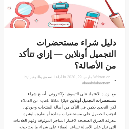
دليل شراء مستحضرات
التجميل أونلاين — إزاي تتأكد
من الأصالة؟
Written on مارس 29, 2026 in
أدلة التسوق والتوفير
by
alaaabdalmonem
مع ازدياد الاعتماد على التسوق الإلكتروني، أصبح
شراء
مستحضرات التجميل أونلاين
خيارًا شائعًا للعديد من العملاء.
لكن التحدي يكمن في التأكد من أصالة المنتجات وجودتها،
لتجنب الحصول على مستحضرات مقلدة أو ضارة بالبشرة.
معرفة الطرق الصحيحة لاختيار المتاجر الموثوقة وفهم العلامات
التي تدل على الأصالة تساعد العملاء على شراء ما يحتاجونه