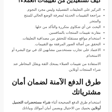
كيف تستفيدين من تقييمات العملاء؟
التركيز على التعليقات التفصيلية وليس مجرد النجوم.
مراجعة التقييمات الحديثة لمعرفة الوضع الحالي للمنتج
والمتجر.
البحث عن أي شكاوى متكررة والتأكد من حلها.
مقارنة تقييمات المنتجات بالمنافسين.
استخدام مواقع مستقلة للتحقق من مصداقية التعليقات.
التحقق من أصالة الصور المرفقة مع التقييمات.
الاعتماد على تجارب مستخدمين مشابهين لك في نوع البشرة أو
الاستخدام.
الاستفادة من تقييمات العملاء يمنحك الثقة ويقلل المخاطر عند
شراء المنتجات أونلاين.
طرق الدفع الآمنة لضمان أمان
مشترياتك
استخدام طرق الدفع الصحيحة أثناء
شراء مستحضرات التجميل
أونلاين
يحميك من الاحتيال ويضمن أمان أموالك وبياناتك