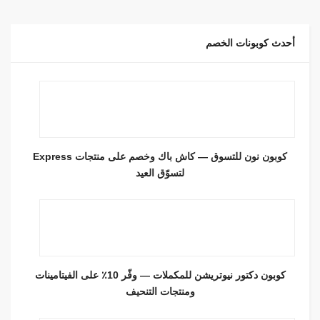
أحدث كوبونات الخصم
كوبون نون للتسوق — كاش باك وخصم على منتجات Express
لتسوّق العيد
كوبون دكتور نيوتريشن للمكملات — وفّر 10٪ على الفيتامينات
ومنتجات التنحيف