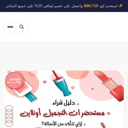
🎉
استخدم كود
WALY10
واحصل على خصم إضافي 10% على جميع المتاجر