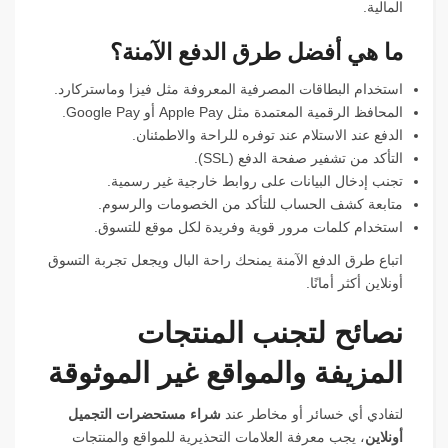
المالية.
ما هي أفضل طرق الدفع الآمنة؟
استخدام البطاقات المصرفية المعروفة مثل فيزا وماستركارد.
المحافظ الرقمية المعتمدة مثل Apple Pay أو Google Pay.
الدفع عند الاستلام عند توفره للراحة والاطمئنان.
التأكد من تشفير صفحة الدفع (SSL).
تجنب إدخال البيانات على روابط خارجية غير رسمية.
متابعة كشف الحساب للتأكد من الخصومات والرسوم.
استخدام كلمات مرور قوية وفريدة لكل موقع للتسوق.
اتباع طرق الدفع الآمنة يمنحك راحة البال ويجعل تجربة التسوق
أونلاين أكثر أمانًا.
نصائح لتجنب المنتجات
المزيفة والمواقع غير الموثوقة
لتفادي أي خسائر أو مخاطر عند
شراء مستحضرات التجميل
أونلاين
، يجب معرفة العلامات التحذيرية للمواقع والمنتجات