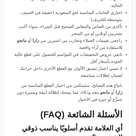
الحالية.
اختاري الخامات المناسبة لجو السعودية (خفيفة في الصيف،
متوسطة للخريف).
تأكدي من القياس والمقاس الصحيح قبل الشراء، سواء أكنتِ
تشتريين أونلاين أو من المتجر.
راجعي تقييمات العملاء وتجارب من اشترين من
زارا
أو
مانجو
للاستفادة من آراء واقعية.
تابعي عروض التخفيضات في المواسم للحصول على قطع عالية
الجودة بأسعار أقل.
لا تنسي اعتبار تنسيق الألوان مع القطع الأخرى داخل خزانتك
لضمان إطلالات متناسقة.
باتباع هذه النصائح، ستتمكنين من اختيار القطع المناسبة من
زارا
أو
مانجو
بثقة وذكاء، مما يمنحك إطلالة أنيقة ومميزة دون
تسرُّع أو حيرة في الاختيار.
الأسئلة الشائعة (FAQ)
أي العلامة تقدم أسلوبًا يناسب ذوقي