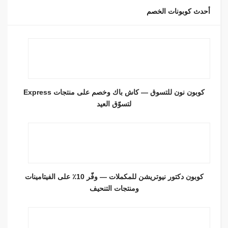
أحدث كوبونات الخصم
كوبون نون للتسوق — كاش باك وخصم على منتجات Express
لتسوّق العيد
كوبون دكتور نيوتريشن للمكملات — وفّر 10٪ على الفيتامينات
ومنتجات التنحيف