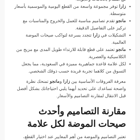
زارا
توفر مجموعة واسعة من القطع اليومية والموسمية بأسعار
متوسطة.
مانجو
تقدم تصاميم مناسبة للعمل والخروج والمناسبات مع
تركيز على التفاصيل الدقيقة.
التشكيلات في
زارا
تتجدد بسرعة لتواكب صيحات الموضة
العالمية.
مانجو
تعتمد على قطع قابلة للارتداء طويل المدى مع مزيج من
الكلاسيكية والعصرية.
لكل علامة قاعدة جماهيرية مميزة في السعودية، مما يجعل
التسوق من كلاهما تجربة فريدة حسب ذوقك الشخصي.
معرفة الفروقات الأساسية بين
زارا
و
مانجو
تمنحك نظرة
واضحة تساعدك على تحديد أيهما يلبي احتياجاتك بشكل أفضل
قبل الانتقال لمقارنة التصاميم والأسعار.
مقارنة التصاميم وأحدث
صيحات الموضة لكل علامة
تعتبر التصاميم والموضة من أهم المعايير عند اختيار القطع،