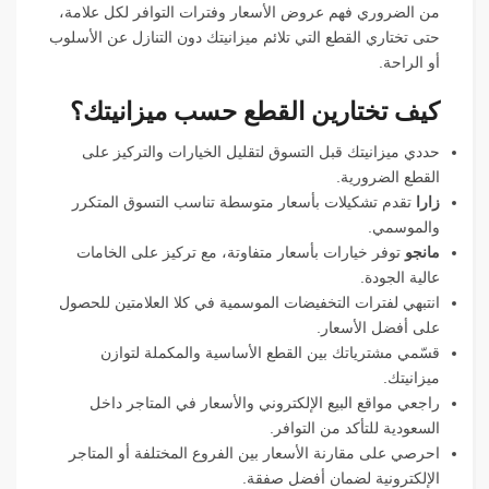
من الضروري فهم عروض الأسعار وفترات التوافر لكل علامة،
حتى تختاري القطع التي تلائم ميزانيتك دون التنازل عن الأسلوب
أو الراحة.
كيف تختارين القطع حسب ميزانيتك؟
حددي ميزانيتك قبل التسوق لتقليل الخيارات والتركيز على
القطع الضرورية.
زارا
تقدم تشكيلات بأسعار متوسطة تناسب التسوق المتكرر
والموسمي.
مانجو
توفر خيارات بأسعار متفاوتة، مع تركيز على الخامات
عالية الجودة.
انتبهي لفترات التخفيضات الموسمية في كلا العلامتين للحصول
على أفضل الأسعار.
قسّمي مشترياتك بين القطع الأساسية والمكملة لتوازن
ميزانيتك.
راجعي مواقع البيع الإلكتروني والأسعار في المتاجر داخل
السعودية للتأكد من التوافر.
احرصي على مقارنة الأسعار بين الفروع المختلفة أو المتاجر
الإلكترونية لضمان أفضل صفقة.