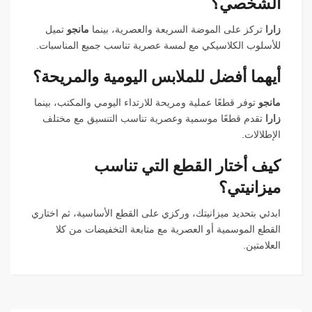
الشخصي؟
زارا
تركز على الموضة السريعة والعصرية، بينما
مانجو
تميل
للأسلوب الكلاسيكي مع لمسة عصرية تناسب جميع المناسبات.
أيهما أفضل للملابس اليومية والمريحة؟
مانجو
توفر قطعًا عملية ومريحة للارتداء اليومي والمكتب، بينما
زارا
تقدم قطعًا موسمية وعصرية تناسب التنسيق مع مختلف
الإطلالات.
كيف أختار القطع التي تناسب
ميزانيتي؟
ابدئي بتحديد ميزانيتك، وركزي على القطع الأساسية، ثم اختاري
القطع الموسمية أو العصرية مع متابعة التخفيضات من كلا
العلامتين.