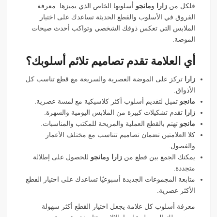
فلكل من
زارا
و
مانجو
أسلوبها الخاص الذي يميزها. معرفة
الفروق في الأسلوب والقطع الحديثة تساعدك على اختيار
الملابس التي تعكس ذوقك الشخصي وتواكب أحدث صيحات
الموضة.
أي العلامة تقدم تصاميم تلائم أسلوبك؟
زارا
تركز على الموضة العصرية والسريعة مع قطع تناسب كل
الأذواق.
مانجو
تميل لتقديم أسلوب أكثر كلاسيكية مع لمسة عصرية.
زارا
تقدم تشكيلات كبيرة من الملابس اليومية والسهرة.
مانجو
تهتم بالقطع العملية والمريحة للمكتب والمناسبات.
كلا العلامتين تضمان تصاميم تتناسب مع مختلف الأعمار
والفصول.
يمكنك الجمع بين قطع من
زارا
و
مانجو
للحصول على إطلالة
متجددة.
متابعة المجموعات الجديدة أسبوعيًا تساعدك على اختيار القطع
الأكثر عصرية.
معرفة أسلوب كل علامة يجعل اختيار القطع أكثر سهولة