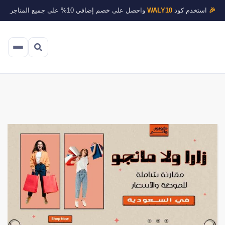
🎉
استخدم كود
WALY10
واحصل على خصم إضافي 10% على جميع المتاجر