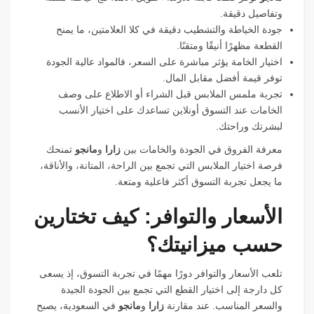
وتفاصيل دقيقة.
جودة الخياطة والتشطيب دقيقة في كلا العلامتين، ما يمنح
القطعة مظهرًا أنيقًا ومتقنًا.
اختيار الخامة يؤثر مباشرة على السعر، فالمواد عالية الجودة
توفر قيمة أفضل مقابل المال.
تجربة ملمس الملابس قبل الشراء أو الاطلاع على وصف
الخامات عند التسوق أونلاين تساعدك على اختيار الأنسب
لبشرتك وراحتك.
معرفة الفروق في الجودة والخامات بين
زارا
و
مانجو
تمنحك
فرصة اختيار الملابس التي تجمع بين الراحة، المتانة، والأناقة،
ما يجعل تجربة التسوق أكثر فاعلية ومتعة.
الأسعار والتوافر: كيف تختارين
حسب ميزانيتك؟
تلعب الأسعار والتوافر دورًا مهمًا في تجربة التسوق، إذ يسعى
كل دارجة إلى اختيار القطع التي تجمع بين الجودة الجيدة
والسعر المناسب. عند مقارنة
زارا
و
مانجو
في السعودية، يصبح