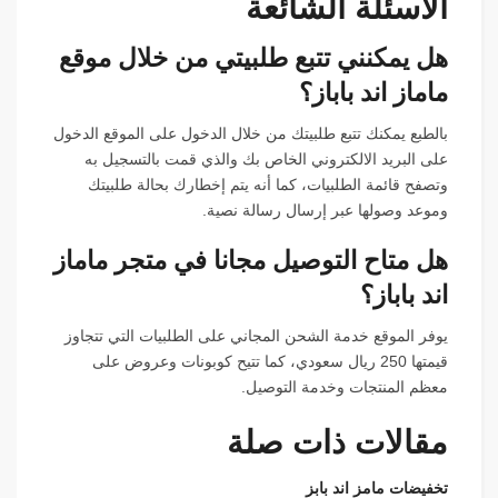
الاسئلة الشائعة
هل يمكنني تتبع طلبيتي من خلال موقع
ماماز اند باباز؟
بالطبع يمكنك تتبع طلبيتك من خلال الدخول على الموقع الدخول
على البريد الالكتروني الخاص بك والذي قمت بالتسجيل به
وتصفح قائمة الطلبيات، كما أنه يتم إخطارك بحالة طلبيتك
وموعد وصولها عبر إرسال رسالة نصية.
هل متاح التوصيل مجانا في متجر ماماز
اند باباز؟
يوفر الموقع خدمة الشحن المجاني على الطلبيات التي تتجاوز
قيمتها 250 ريال سعودي، كما تتيح كوبونات وعروض على
معظم المنتجات وخدمة التوصيل.
مقالات ذات صلة
تخفيضات مامز اند بابز