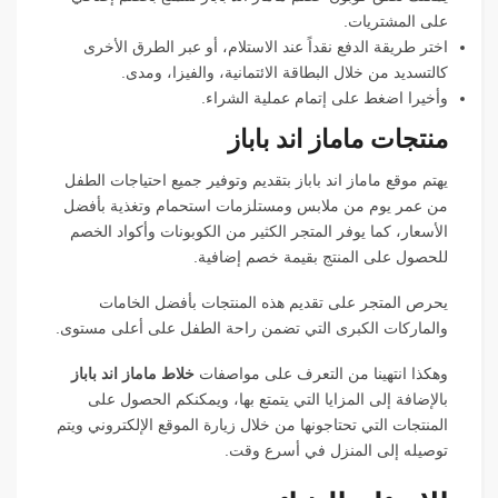
على المشتريات.
اختر طريقة الدفع نقداً عند الاستلام، أو عبر الطرق الأخرى
كالتسديد من خلال البطاقة الائتمانية، والفيزا، ومدى.
وأخيرا اضغط على إتمام عملية الشراء.
منتجات ماماز اند باباز
يهتم موقع ماماز اند باباز بتقديم وتوفير جميع احتياجات الطفل
من عمر يوم من ملابس ومستلزمات استحمام وتغذية بأفضل
الأسعار، كما يوفر المتجر الكثير من الكوبونات وأكواد الخصم
للحصول على المنتج بقيمة خصم إضافية.
يحرص المتجر على تقديم هذه المنتجات بأفضل الخامات
والماركات الكبرى التي تضمن راحة الطفل على أعلى مستوى.
وهكذا انتهينا من التعرف على مواصفات
خلاط ماماز اند باباز
بالإضافة إلى المزايا التي يتمتع بها، ويمكنكم الحصول على
المنتجات التي تحتاجونها من خلال زيارة الموقع الإلكتروني ويتم
توصيله إلى المنزل في أسرع وقت.