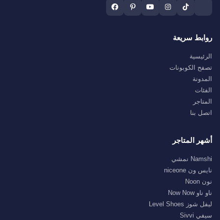
روابط سريعة
الرئيسية
تصفح الكوبونات
المدونة
الفئات
المتاجر
اتصل بنا
أشهر المتاجر
Namshi نمشي
نايس ون niceone
نون Noon
ناو ناو Now Now
ليفل شوز Level Shoes
سيفي Sivvi