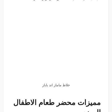
خلاط ماماز اند باباز
مميزات محضر طعام الاطفال