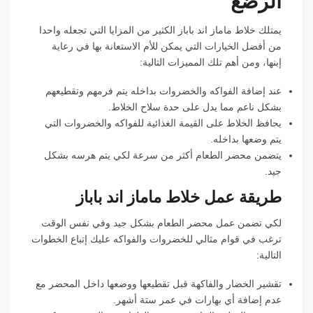
الرضع
يمتلك خلاط ماماز اند باباز الكثير من المزايا التي تجعله واحدا
من أفضل الخيارات التي يمكن للأم الاستعانة بها في رعاية
إبنها، ومن أهم تلك المميزات التالية:
عند إضافة الفواكه والخضروات بداخله يتم فرمهم وتقطيعهم
بشكل ناعم مما يدل على حدة سلاح الخلاط.
يحافظ الخلاط على القيمة الغذائية للفواكه والخضروات التي
يتم وضعها بداخله.
يتضمن محضر الطعام أكثر من سرعة لكي يتم هرسه بشكل
جيد.
طريقة عمل خلاط ماماز اند باباز
لكي تضمن عمل محضر الطعام بشكل جيد وفي نفس الوقت
ترغب في قوام مثالي للخضروات والفواكه عليك إتباع الخطوات
التالية:
تقشير الخضار والفاكهة قبل تقطيعها ووضعها داخل المحضر مع
عدم إضافة أي بهارات في عمر ستة أشهر.