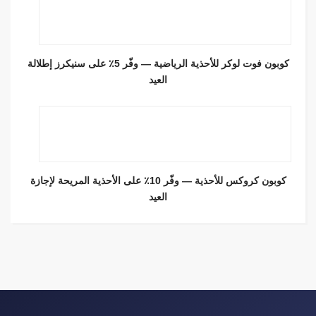
كوبون فوت لوكر للأحذية الرياضية — وفّر 5٪ على سنيكرز إطلالة
العيد
كوبون كروكس للأحذية — وفّر 10٪ على الأحذية المريحة لإجازة
العيد