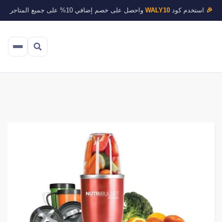
🎉
استخدم كود
WALY10
واحصل على خصم إضافي 10% على جميع المتاجر