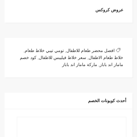
عروض كروكس
افضل محضر طعام للاطفال
,
تومي تيبي خلاط طعام
,
خلاط طعام الاطفال
,
سعر خلاط فيليبس للاطفال
,
كود خصم
ماماز اند باباز
,
ماركة ماماز اند باباز
أحدث كوبونات الخصم